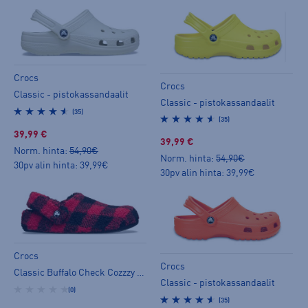
Crocs
Crocs
Classic - pistokassandaalit
Classic - pistokassandaalit
(35)
(35)
39,99 €
39,99 €
Norm. hinta:
54,90€
Norm. hinta:
54,90€
30pv alin hinta: 39,99€
30pv alin hinta: 39,99€
Crocs
Crocs
Classic Buffalo Check Cozzzy Slipper - tohvelit
Classic - pistokassandaalit
(0)
(35)