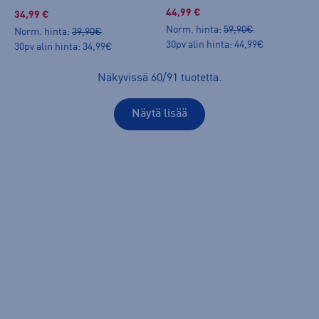
44,99 €
34,99 €
Norm. hinta:
59,90€
Norm. hinta:
39,90€
30pv alin hinta: 44,99€
30pv alin hinta: 34,99€
Näkyvissä
60
/
91
tuotetta
.
Näytä lisää