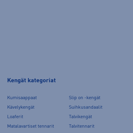
Kengät kategoriat
Kumisaappaat
Slip on -kengät
Kävelykengät
Suihkusandaalit
Loaferit
Talvikengät
Matalavartiset tennarit
Talvitennarit