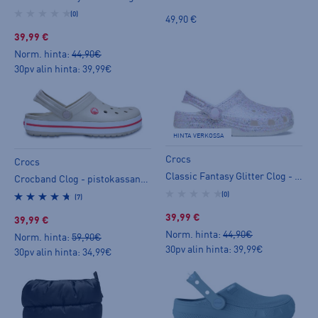
(0)
49,90 €
39,99 €
Norm. hinta:
44,90€
30pv alin hinta: 39,99€
HINTA VERKOSSA
Crocs
Crocs
Classic Fantasy Glitter Clog - slip on -kengät
Crocband Clog - pistokassandaalit
(0)
(7)
39,99 €
39,99 €
Norm. hinta:
44,90€
Norm. hinta:
59,90€
30pv alin hinta: 39,99€
30pv alin hinta: 34,99€