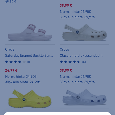
49,90 €
39,99 €
Norm. hinta:
54,90€
30pv alin hinta: 39,99€
Crocs
Crocs
Saturday Enamel Buckle Sandal - slip on -kengät
Classic - pistokassandaalit
(1)
(35)
24,99 €
39,99 €
Norm. hinta:
34,90€
Norm. hinta:
54,90€
30pv alin hinta: 24,99€
30pv alin hinta: 39,99€
Crocs