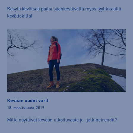
Kesytä kevätsää paitsi säänkestävällä myös tyylikkäällä
kevättakilla!
Kevään uudet värit
18. maaliskuuta, 2019
Miltä näyttävät kevään ulkoiluvaate ja -jalkinetrendit?