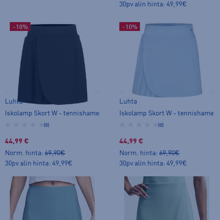
30pv alin hinta: 49,99€
-10%
-10%
Luhta
Luhta
Iskolamp Skort W - tennishame
Iskolamp Skort W - tennishame
(0)
(0)
44,99 €
44,99 €
Norm. hinta:
69,90€
Norm. hinta:
69,90€
30pv alin hinta: 49,99€
30pv alin hinta: 49,99€