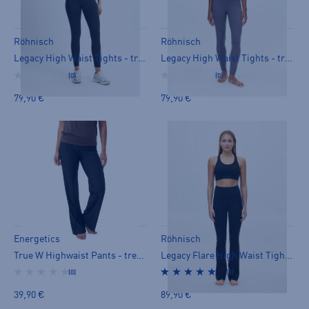
Röhnisch
Röhnisch
Legacy High Waist Tights - treenitrikoot
Legacy High Waist Tights - treenitrikoot
(0)
(0)
79,90 €
79,90 €
Energetics
Röhnisch
True W Highwaist Pants - treenitrikoot
Legacy Flare High Waist Tights - treenitrikoot
(0)
(1)
39,90 €
89,90 €