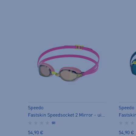
Speedo
Speedo
Fastskin Speedsocket 2 Mirror - uimalasit
(0)
54,90 €
54,90 €