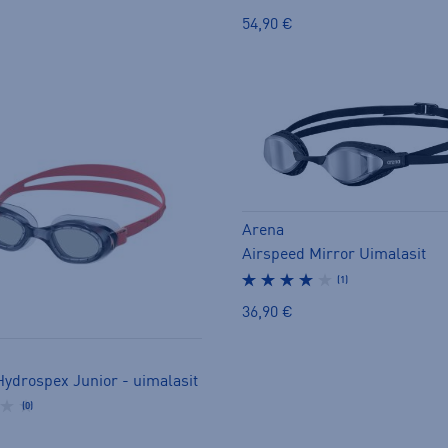
54,90 €
Arena
Airspeed Mirror Uimalasit
(1)
36,90 €
Hydrospex Junior - uimalasit
(0)