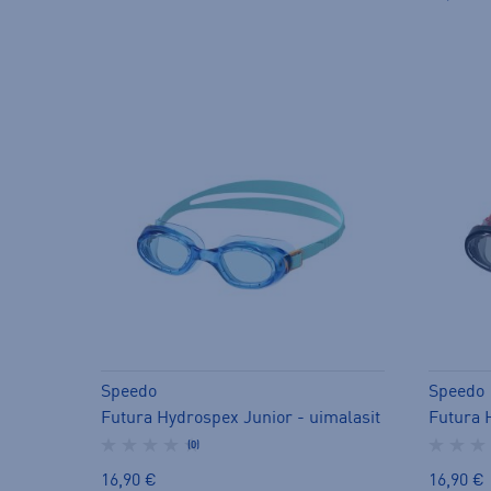
Speedo
Speedo
Futura Hydrospex Junior - uimalasit
Futura 
(0)
16,90 €
16,90 €