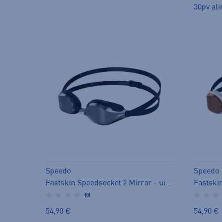
30pv ali
Speedo
Speedo
Fastskin Speedsocket 2 Mirror - uimalasit
(0)
54,90 €
54,90 €