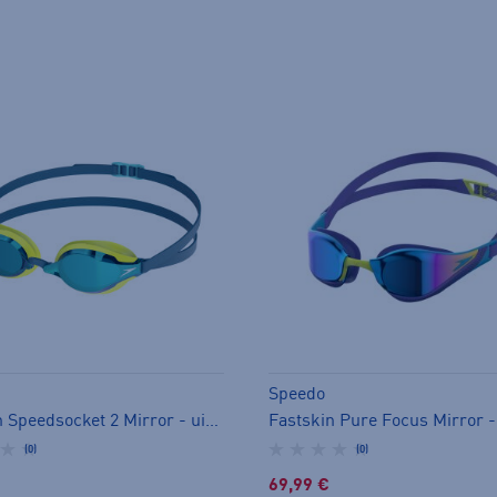
Speedo
Fastskin Speedsocket 2 Mirror - uimalasit
(0)
(0)
69,99 €