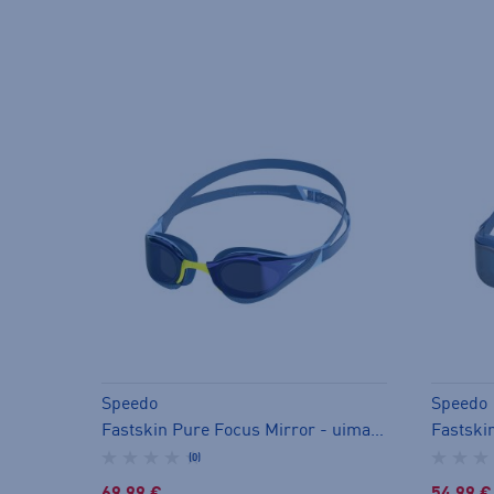
Speedo
Speedo
Fastskin Pure Focus Mirror - uimalasit
(0)