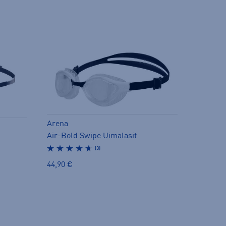
Arena
Air-Bold Swipe Uimalasit
(3)
44,90 €