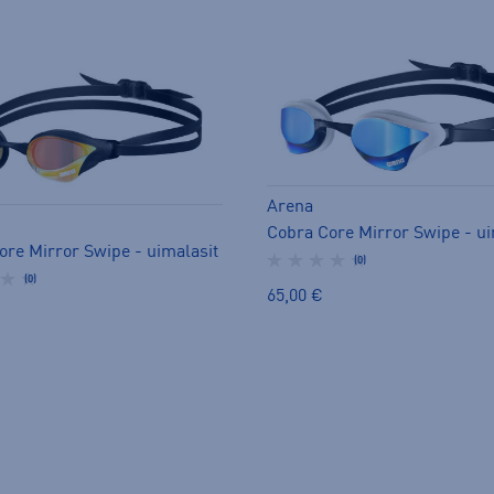
Arena
Cobra Core Mirror Swipe - ui
ore Mirror Swipe - uimalasit
(0)
(0)
65,00 €