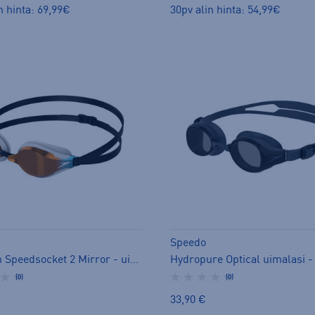
n hinta: 69,99€
30pv alin hinta: 54,99€
Speedo
Fastskin Speedsocket 2 Mirror - uimalasit
(0)
(0)
33,90 €