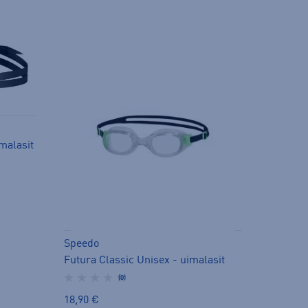
malasit
Speedo
Futura Classic Unisex - uimalasit
(0)
18,90 €