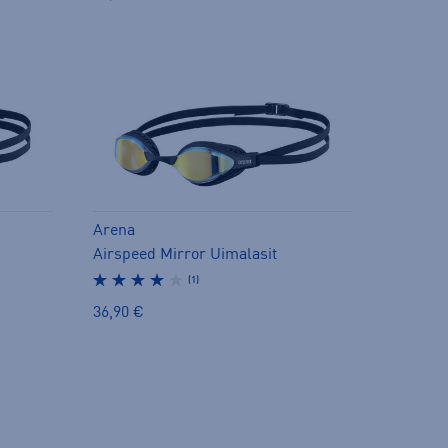
Arena
Airspeed Mirror Uimalasit
(1)
36,90 €