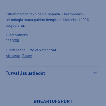
Pitkähihainen tekninen aluspaita. Thermomax+
teknologia antaa paidan hengittää. Materiaali 100%
polyesteria.
Tuotenumero
1060058
Tuotteeseen liittyvät kategoriat
Alusasut
,
Bauer
Turvallisuustiedot
Avaa
#HEARTOFSPORT