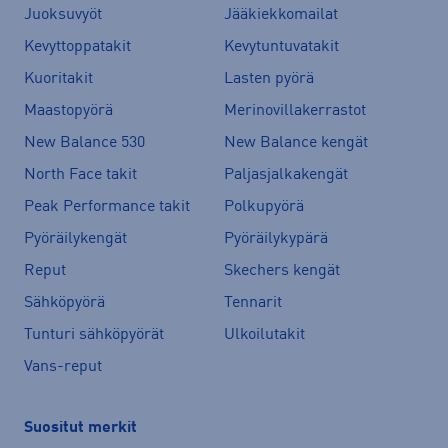
Juoksuvyöt
Jääkiekkomailat
Kevyttoppatakit
Kevytuntuvatakit
Kuoritakit
Lasten pyörä
Maastopyörä
Merinovillakerrastot
New Balance 530
New Balance kengät
North Face takit
Paljasjalkakengät
Peak Performance takit
Polkupyörä
Pyöräilykengät
Pyöräilykypärä
Reput
Skechers kengät
Sähköpyörä
Tennarit
Tunturi sähköpyörät
Ulkoilutakit
Vans-reput
Suositut merkit