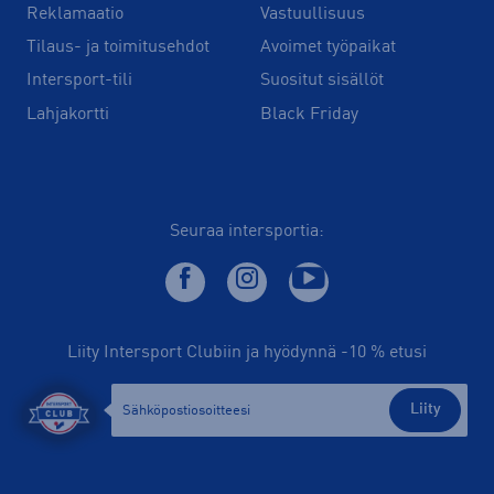
Reklamaatio
Vastuullisuus
Tilaus- ja toimitusehdot
Avoimet työpaikat
Intersport-tili
Suositut sisällöt
Lahjakortti
Black Friday
Seuraa intersportia:
Liity Intersport Clubiin ja hyödynnä -10 % etusi
Liity