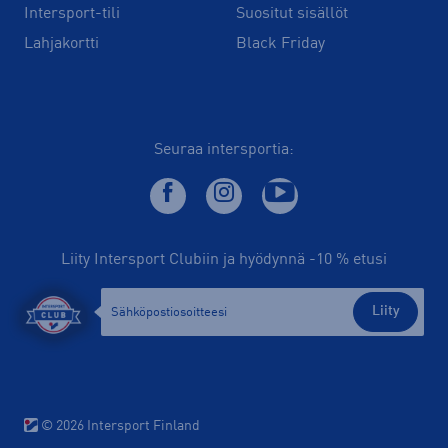
Intersport-tili
Suositut sisällöt
Lahjakortti
Black Friday
Seuraa intersportia:
Liity Intersport Clubiin ja hyödynnä -10 % etusi
Liity
© 2026 Intersport Finland