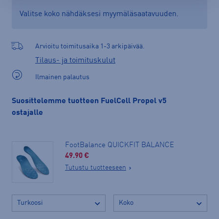
Valitse koko nähdäksesi myymäläsaatavuuden.
Arvioitu toimitusaika 1-3 arkipäivää.
Tilaus- ja toimituskulut
Ilmainen palautus
Suosittelemme tuotteen FuelCell Propel v5
ostajalle
FootBalance QUICKFIT BALANCE
49.90 €
Tutustu tuotteeseen