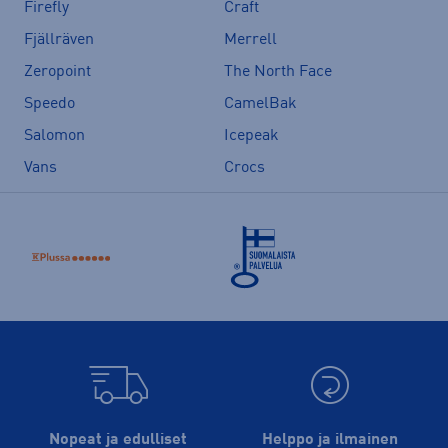
Firefly
Craft
Fjällräven
Merrell
Zeropoint
The North Face
Speedo
CamelBak
Salomon
Icepeak
Vans
Crocs
Nopeat ja edulliset
Helppo ja ilmainen