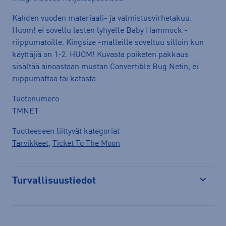
Kahden vuoden materiaali- ja valmistusvirhetakuu.
Huom! ei sovellu lasten lyhyelle Baby Hammock -
riippumatoille. Kingsize -malleille soveltuu silloin kun
käyttäjiä on 1-2. HUOM! Kuvasta poiketen pakkaus
sisältää ainoastaan mustan Convertible Bug Netin, ei
riippumattoa tai katosta.
Tuotenumero
TMNET
Tuotteeseen liittyvät kategoriat
Tarvikkeet
,
Ticket To The Moon
Turvallisuustiedot
Avaa