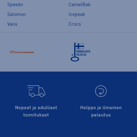
Speedo
CamelBak
Salomon
Icepeak
Vans
Crocs
Nopeat ja edulliset
Helppo ja ilmainen
toimitukset
palautus