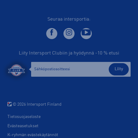
Seuraa intersportia:
Liity Intersport Clubiin ja hyödynnä -10 % etusi
Liity
© 2026 Intersport Finland
Tietosuojaseloste
Evästeasetukset
K-ryhmän evästekäytännöt