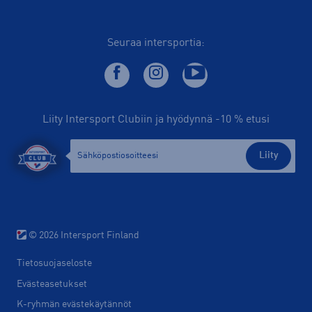
Seuraa intersportia:
Liity Intersport Clubiin ja hyödynnä -10 % etusi
Liity
© 2026 Intersport Finland
Tietosuojaseloste
Evästeasetukset
K-ryhmän evästekäytännöt