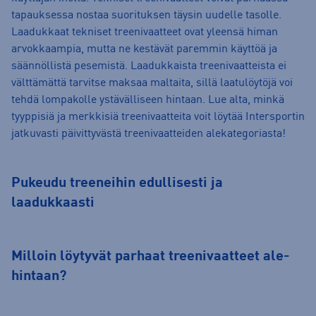
tapauksessa nostaa suorituksen täysin uudelle tasolle.
Laadukkaat tekniset treenivaatteet ovat yleensä himan
arvokkaampia, mutta ne kestävät paremmin käyttöä ja
säännöllistä pesemistä.
Laadukkaista treenivaatteista ei
välttämättä tarvitse maksaa maltaita, sillä laatulöytöjä voi
tehdä lompakolle ystävälliseen hintaan. Lue alta, minkä
tyyppisiä ja merkkisiä treenivaatteita voit löytää Intersportin
jatkuvasti päivittyvästä treenivaatteiden alekategoriasta!
Pukeudu treeneihin edullisesti ja
laadukkaasti
Milloin löytyvät parhaat treenivaatteet ale-
hintaan?