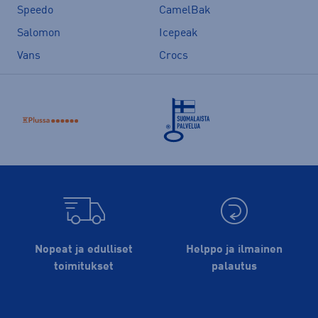
Speedo
CamelBak
Salomon
Icepeak
Vans
Crocs
Nopeat ja edulliset
Helppo ja ilmainen
toimitukset
palautus