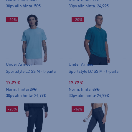
30pv alin hinta: 50€
30pv alin hinta: 24,99€
-20%
-20%
Under Armour
Under Armour
Sportstyle LC SS M - t-paita
Sportstyle LC SS M - t-paita
19,99 €
19,99 €
Norm. hinta:
29€
Norm. hinta:
29€
30pv alin hinta: 24,99€
30pv alin hinta: 24,99€
-20%
-16%